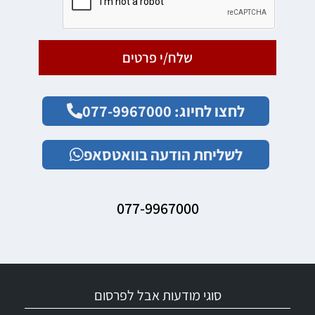
שלח/י פרטים
לחצו לחיוג: 077-9967000
לשליחת הודעה בוואטסאפ
077-9967000
סוגי מודעות אבל לפרסום