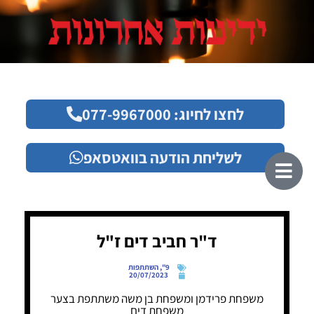
לחצו לחיוג: 077-9967000
לשליחת הודעה בוואטסאפ
ד"ר חביב דים ז"ל
9"
,
השתתפות
20/07/2023
משפחת פרידמן ומשפחת בן משה משתתפת בצער
משפחת דים