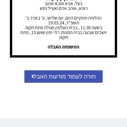
בעל, אבא וסבא אהוב
רופא, אוהב אדם ואציל נפש
ההלוויה תתקיים היום, יום שלישי, ט' באדר ב'
תשפ"ד, 19.03.24
בשעה 11:30 , בבית העלמין סגולה פתח תקוה
יושבים שבעה בבית המנוח, רח׳ ימין שושן 15 , פתח
תקוה
המשפחה האבלה
חזרה לעמוד מודעות האבל