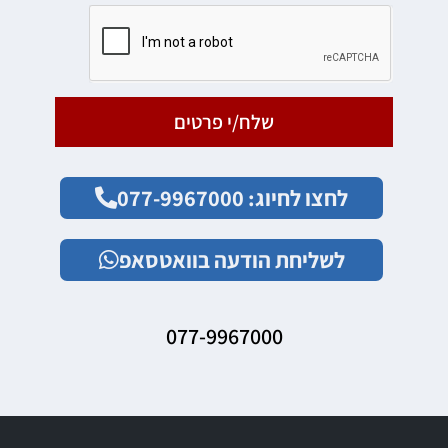
שלח/י פרטים
לחצו לחיוג: 077-9967000
לשליחת הודעה בוואטסאפ
077-9967000