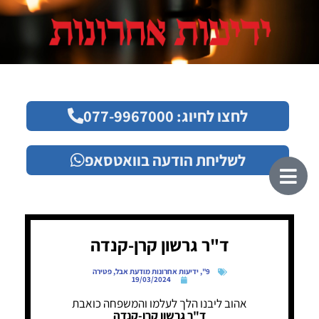
לחצו לחיוג: 077-9967000
לשליחת הודעה בוואטסאפ
ד"ר גרשון קרן-קנדה
9"
,
ידיעות אחרונות מודעת אבל
,
פטירה
19/03/2024
אהוב ליבנו הלך לעלמו והמשפחה כואבת
ד"ר גרשון קרן-קנדה