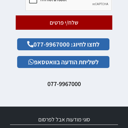
שלח/י פרטים
לחצו לחיוג: 077-9967000
לשליחת הודעה בוואטסאפ
077-9967000
סוגי מודעות אבל לפרסום