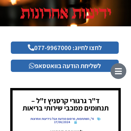
לחצו לחיוג: 077-9967000
לשליחת הודעה בוואטסאפ
ד"ר גרגורי קרסניץ ז"ל –
תנחומים ממכבי שירותי בריאות
4"
,
השתתפות
,
פרסום מודעת אבל בידיעות אחרונות
17/06/2024