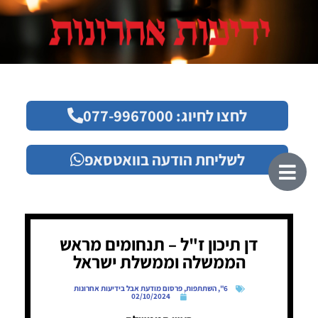
לחצו לחיוג: 077-9967000
לשליחת הודעה בוואטסאפ
דן תיכון ז"ל – תנחומים מראש
הממשלה וממשלת ישראל
6"
,
השתתפות
,
פרסום מודעת אבל בידיעות אחרונות
02/10/2024