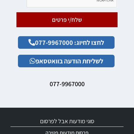
שלח/י פרטים
לחצו לחיוג: 077-9967000
לשליחת הודעה בוואטסאפ
077-9967000
סוגי מודעות אבל לפרסום
פרסום מודעות פטירה