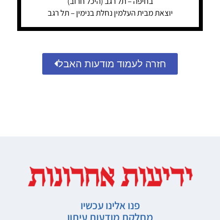
בחיפה – תל רגב (היכל חרוב)
יוצאת מבית העלמין נחלת בנימין – תל רגב
חזרה לעמוד מודעות האבל
פנו אלינו עכשיו
מחלקת מודעות עיתון