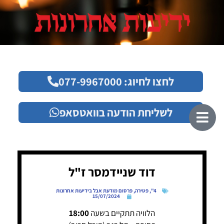
לחצו לחיוג: 077-9967000
לשליחת הודעה בוואטסאפ
דוד שניידמסר ז"ל
4"
,
פטירה
,
פרסום מודעת אבל בידיעות אחרונות
15/07/2024
הלוויה תתקיים בשעה
18:00