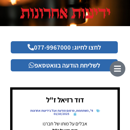
לחצו לחיוג: 077-9967000
לשליחת הודעה בוואטסאפ
דוד רזיאל ז"ל
4"
,
השתתפות
,
פרסום מודעת אבל בידיעות אחרונות
01/10/2025
אבלים על מותו של חברנו