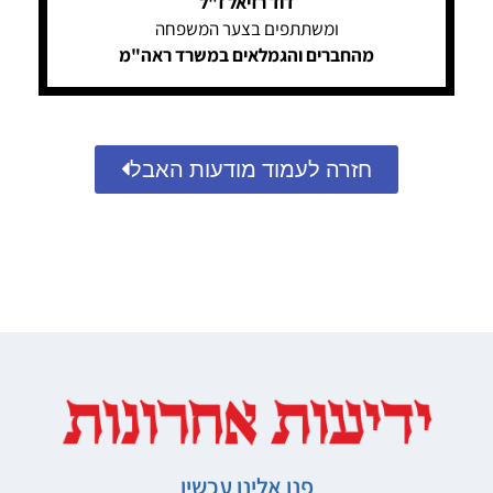
דוד רזיאל ז"ל
ומשתתפים בצער המשפחה
מהחברים והגמלאים במשרד ראה"מ
חזרה לעמוד מודעות האבל
פנו אלינו עכשיו