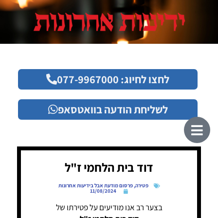
לחצו לחיוג: 077-9967000
לשליחת הודעה בוואטסאפ
דוד בית הלחמי ז"ל
פטירה
,
פרסום מודעת אבל בידיעות אחרונות
11/08/2024
בצער רב אנו מודיעים על פטירתו של