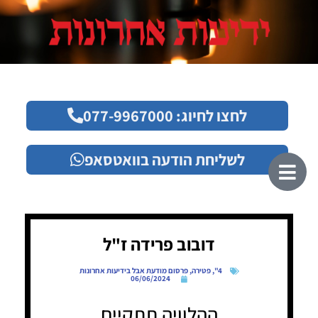
לחצו לחיוג: 077-9967000
לשליחת הודעה בוואטסאפ
דובוב פרידה ז"ל
4"
,
פטירה
,
פרסום מודעת אבל בידיעות אחרונות
06/06/2024
ההלוויה תתקיים