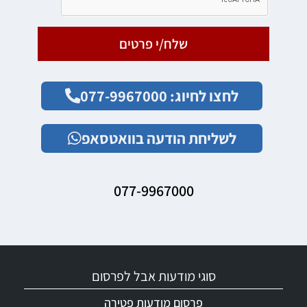
שלח/י פרטים
לחצו לחיוג: 077-9967000
לשליחת הודעה בוואטסאפ
077-9967000
סוגי מודעות אבל לפרסום
פרסום מודעות פטירה