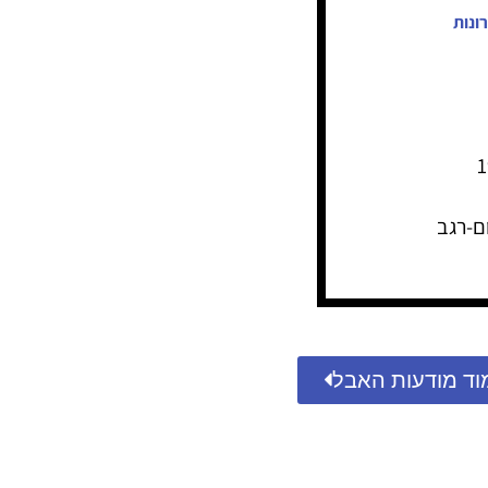
ונות
ם-רגב
וד מודעות האבל