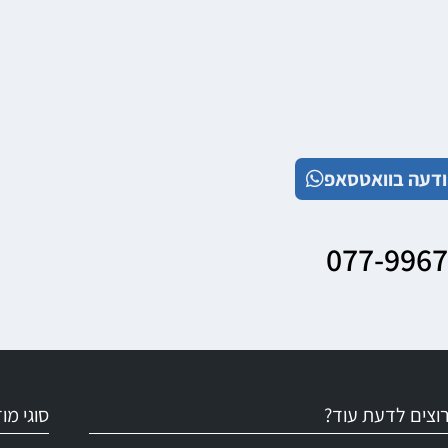
דעה בוואטסאפ
077-996
וצים לדעת עוד?
סוגי מ