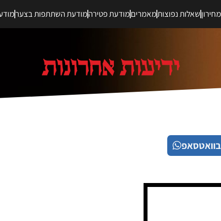
חירון
שאלות נפוצות
מאמרים
מודעת פטירה
מודעת השתתפות בצער
מודע
בוואטסאפ