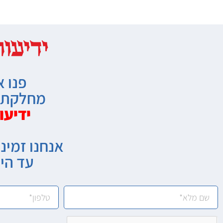
פנו א
מחלקת מ
ידיעו
אנחנו זמיני
עד הי