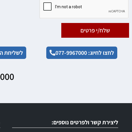
שלח/י פרטים
לחצו לחיוג: 077-9967000
לשליחת הו
7000
ליצירת קשר ולפרטים נוספים:
ר