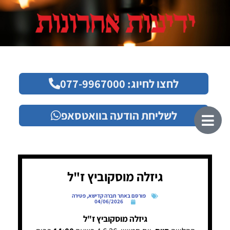
לחצו לחיוג: 077-9967000
לשליחת הודעה בוואטסאפ
גיזלה מוסקוביץ ז"ל
פורסם באתר חברה קדישא
,
פטירה
04/06/2026
גיזלה מוסקוביץ ז"ל