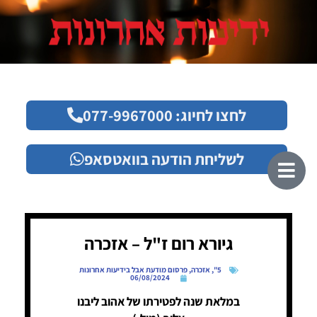
לחצו לחיוג: 077-9967000
לשליחת הודעה בוואטסאפ
גיורא רום ז"ל – אזכרה
5"
,
אזכרה
,
פרסום מודעת אבל בידיעות אחרונות
06/08/2024
במלאת שנה לפטירתו של אהוב ליבנו