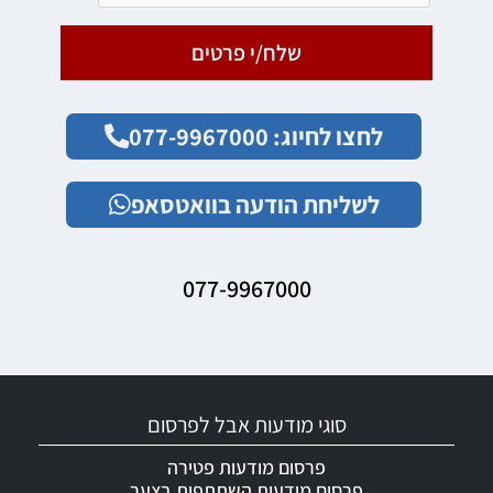
שלח/י פרטים
לחצו לחיוג: 077-9967000
לשליחת הודעה בוואטסאפ
077-9967000
סוגי מודעות אבל לפרסום
פרסום מודעות פטירה
פרסום מודעות השתתפות בצער