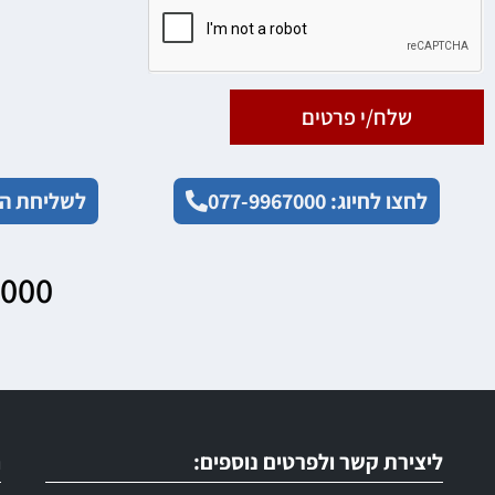
שלח/י פרטים
לחצו לחיוג: 077-9967000
לשליחת הו
7000
ליצירת קשר ולפרטים נוספים:
ר