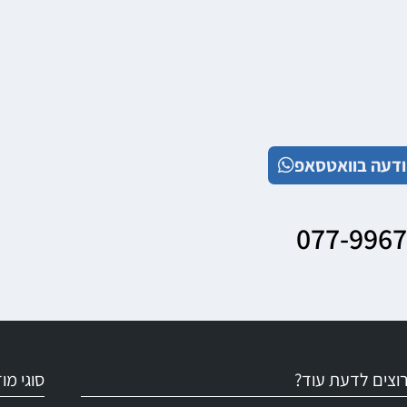
דעה בוואטסאפ
077-996
וצים לדעת עוד?
סוגי מ