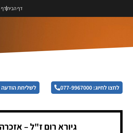
דף הבית
דף מ
לחצו לחיוג: 077-9967000
לשליחת הודעה 
גיורא רום ז"ל – אזכרה