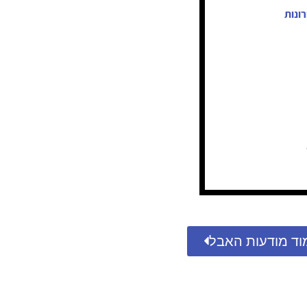
ונות
וד מודעות האבל