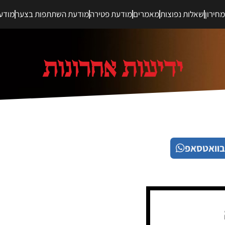
חירון
שאלות נפוצות
מאמרים
מודעת פטירה
מודעת השתתפות בצער
מודע
בוואטסאפ