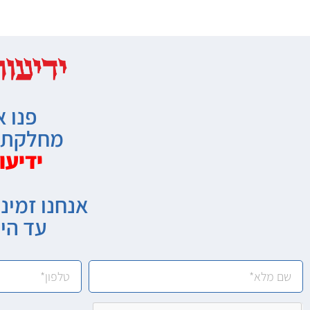
פנו א
מחלקת מ
ידיעו
אנחנו זמיני
עד הי