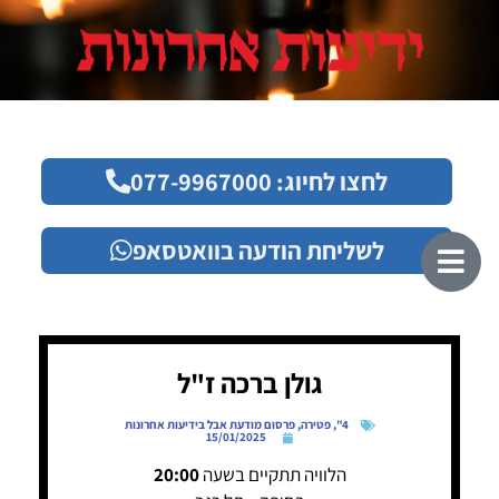
לחצו לחיוג: 077-9967000
לשליחת הודעה בוואטסאפ
גולן ברכה ז"ל
4"
,
פטירה
,
פרסום מודעת אבל בידיעות אחרונות
15/01/2025
הלוויה תתקיים בשעה
20:00