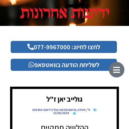
לחצו לחיוג: 077-9967000
לשליחת הודעה בוואטסאפ
גולייב יאן ז"ל
4"
,
פטירה
,
פרסום מודעת אבל בידיעות אחרונות
13/06/2024
ההלוויה תתקיים