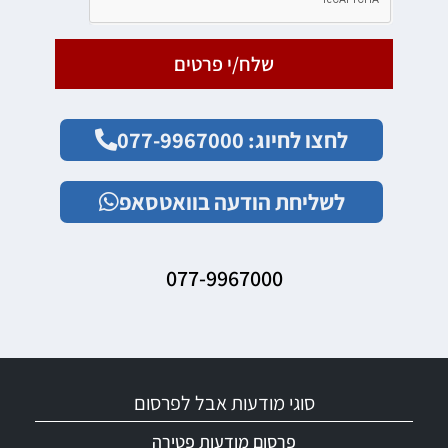
שלח/י פרטים
לחצו לחיוג: 077-9967000
לשליחת הודעה בוואטסאפ
077-9967000
סוגי מודעות אבל לפרסום
פרסום מודעות פטירה