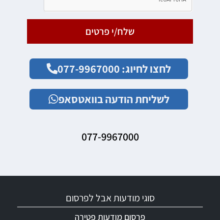
שלח/י פרטים
לחצו לחיוג: 077-9967000
לשליחת הודעה בוואטסאפ
077-9967000
סוגי מודעות אבל לפרסום
פרסום מודעות פטירה