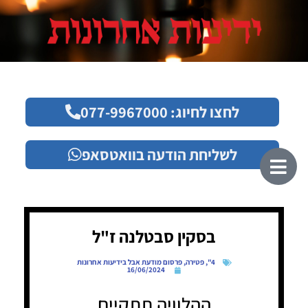
לחצו לחיוג: 077-9967000
לשליחת הודעה בוואטסאפ
בסקין סבטלנה ז"ל
4"
,
פטירה
,
פרסום מודעת אבל בידיעות אחרונות
16/06/2024
ההלוויה תתקיים