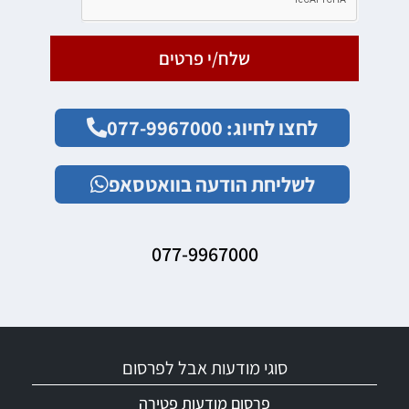
שלח/י פרטים
לחצו לחיוג: 077-9967000
לשליחת הודעה בוואטסאפ
077-9967000
סוגי מודעות אבל לפרסום
פרסום מודעות פטירה