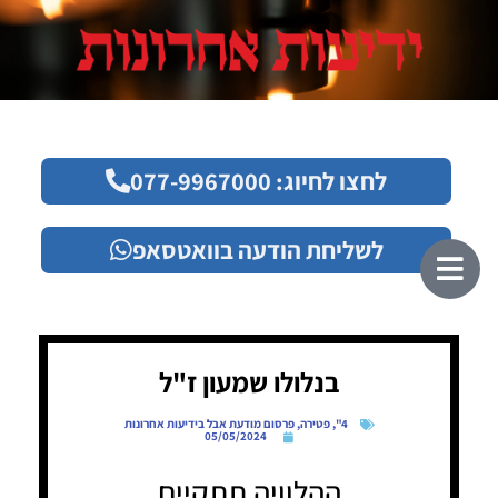
לחצו לחיוג: 077-9967000
לשליחת הודעה בוואטסאפ
בנלולו שמעון ז"ל
4"
,
פטירה
,
פרסום מודעת אבל בידיעות אחרונות
05/05/2024
ההלוויה תתקיים