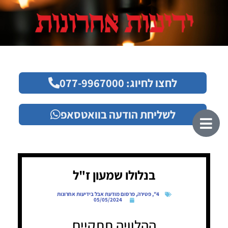
לחצו לחיוג: 077-9967000
לשליחת הודעה בוואטסאפ
בנלולו שמעון ז"ל
4"
,
פטירה
,
פרסום מודעת אבל בידיעות אחרונות
05/05/2024
ההלוויה תתקיים