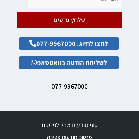
שלח/י פרטים
לחצו לחיוג: 077-9967000
לשליחת הודעה בוואטסאפ
077-9967000
סוגי מודעות אבל לפרסום
פרסום מודעות פטירה