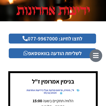
לחצו לחיוג: 077-9967000
לשליחת הודעה בוואטסאפ
בנימין אמרומין ז"ל
4"
,
פטירה
,
פרסום מודעת אבל בידיעות אחרונות
05/11/2024
הלוויה תתקיים בשעה
15:00