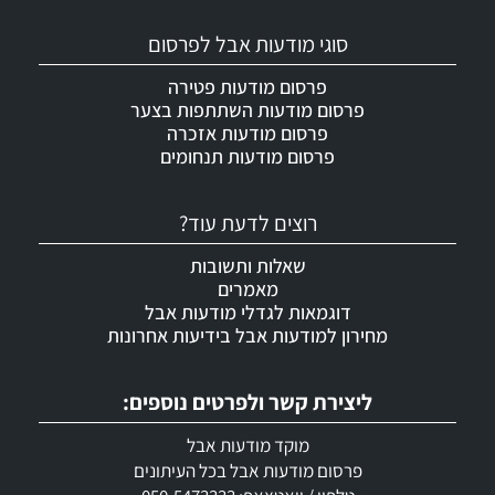
סוגי מודעות אבל לפרסום
פרסום מודעות פטירה
פרסום מודעות השתתפות בצער
פרסום מודעות אזכרה
פרסום מודעות תנחומים
רוצים לדעת עוד?
שאלות ותשובות
מאמרים
דוגמאות לגדלי מודעות אבל
מחירון למודעות אבל בידיעות אחרונות
ליצירת קשר ולפרטים נוספים:
מוקד מודעות אבל
פרסום מודעות אבל בכל העיתונים