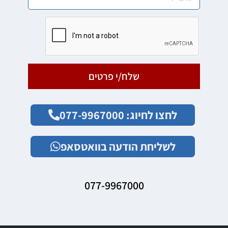
שלח/י פרטים
לחצו לחיוג: 077-9967000
לשליחת הודעה בוואטסאפ
077-9967000