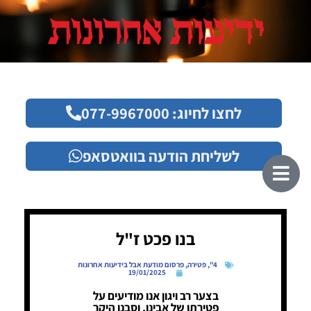
לחצו לחיוג: 077-9967000
לשליחת הודעה בוואטסאפ
בנו פכט ז"ל
4"
,
פטירה
,
פרסום מודעת אבל בידיעות אחרונות
19/01/2025
בצער רב ויגון אנו מודיעים על
פטירתו של אבינו, וסבנו היקר