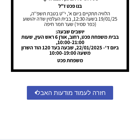
בנו פכט ז"ל
הלוויה תתקיים ביום א‘, י‘‘ט בטבת תשפ‘‘ה,
19/01/25 בשעה 12:30, בבית העלמין שדה יהושוע
(כפר סמיר) שער תמר חיפה
יושבים שבעה:
בבית משפחת פכט, רחוב, אורן 6 ראש העין, שעות
10:00-21:00,
ביום ד‘- 22/01/2025, שבעה בעד 120 הוד השרון
משעה 10:00-19:00
משפחת פכט
חזרה לעמוד מודעות האבל