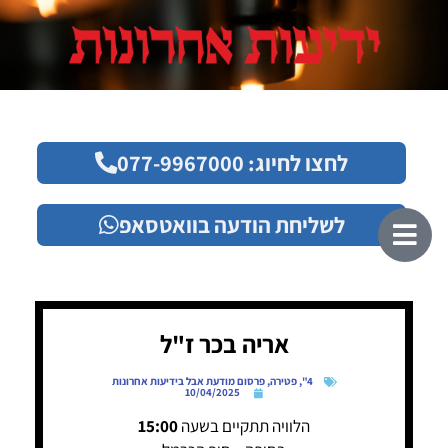
לחצו לחיוג: 077-9967000
לשליחת הודעה בוואטסאפ
אריה בכר ז"ל
4"
,
פטירה
,
פרסום מודעת אבל בידיעות אחרונות
10/04/2025
הלוויה תתקיים בשעה
15:00