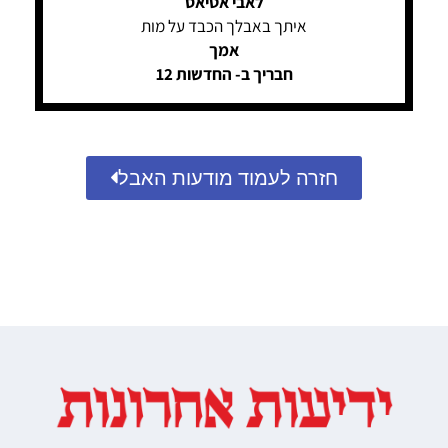
לאבי אטיאס
איתך באבלך הכבד על מות
אמך
חבריך ב- החדשות 12
חזרה לעמוד מודעות האבל