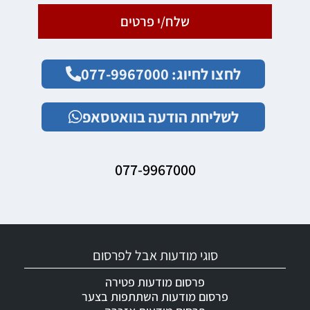
שלח/י פרטים
לחצו לחיוג: 077-9967000
לשליחת הודעה בוואטסאפ
077-9967000
סוגי מודעות אבל לפרסום
פרסום מודעות פטירה
פרסום מודעות השתתפות בצער