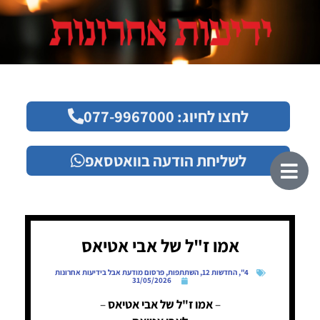
לחצו לחיוג: 077-9967000
לשליחת הודעה בוואטסאפ
אמו ז"ל של אבי אטיאס
4"
,
החדשות 12
,
השתתפות
,
פרסום מודעת אבל בידיעות אחרונות
31/05/2026
–
אמו ז"ל של אבי אטיאס
–