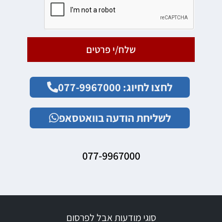
שלח/י פרטים
לחצו לחיוג: 077-9967000
לשליחת הודעה בוואטסאפ
077-9967000
סוגי מודעות אבל לפרסום