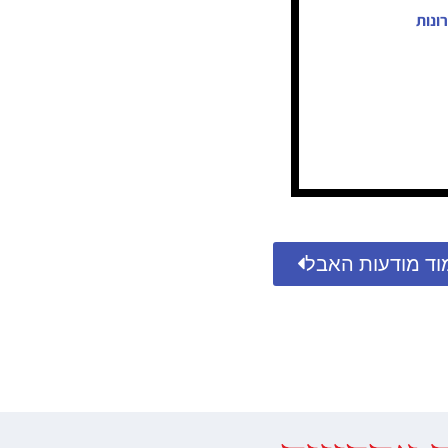
ונות
וד מודעות האבל