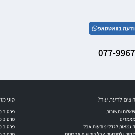
דעה בוואטסאפ
077-996
וצים לדעת עוד?
סוגי מ
אלות ותשובות
פרסום מ
אמרים
פרסום מ
וגמאות לגדלי מודעות אבל
פרסום מ
חירון למודעות אבל בידיעות אחרונות
פרסום מ