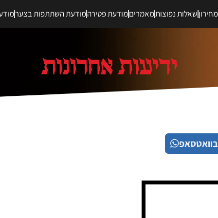
חירון
שאלות נפוצות
מאמרים
מודעת פטירה
מודעת השתתפות בצער
מודע
בוואטסאפ