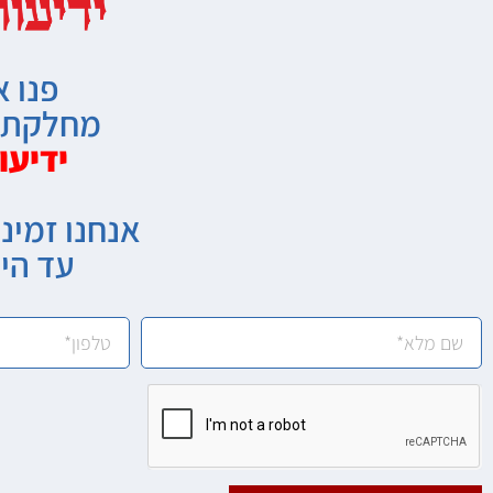
פנו א
מחלקת מ
ידיעו
אנחנו זמיני
עד הי