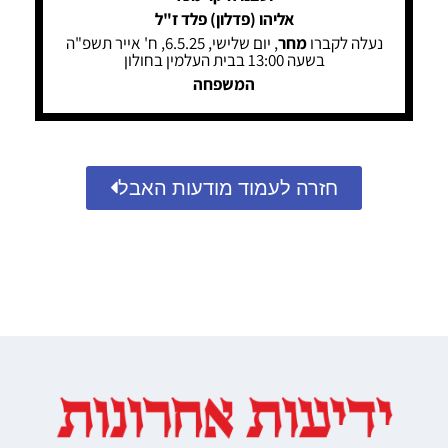
אליהו (פדלון) פלד ז"ל
נעלה לקברו
מחר
, יום שלישי, 6.5.25, ח' אייר תשפ"ה
בשעה 13:00 בבית העלמין בחולון
המשפחה
חזרה לעמוד מודעות האבל