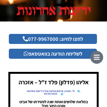
לחצו לחיוג: 077-9967000
לשליחת הודעה בוואטסאפ
אליהו (פדלון) פלד ז"ל – אזכרה
6"
,
אזכרה
,
פרסום מודעת אבל בידיעות אחרונות
05/05/2025
במלאת שלושים ואחת שנה לפטירתו של אבינו
וסבנו היקר מכל