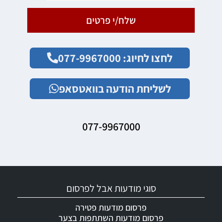
שלח/י פרטים
לחצו לחיוג: 077-9967000
לשליחת הודעה בוואטסאפ
077-9967000
סוגי מודעות אבל לפרסום
פרסום מודעות פטירה
פרסום מודעות השתתפות בצער