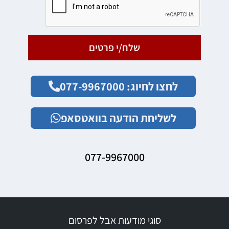
שלח/י פרטים
לחצו לחיוג: 077-9967000
לשליחת הודעה בוואטסאפ
077-9967000
סוגי מודעות אבל לפרסום