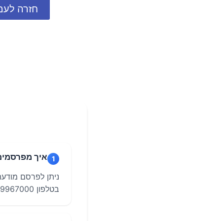
חזרה לעמ
איך מפרסמים 
1
ניתן לפרסם מודעת
בטלפון 077-9967000 לקבלת סיוע והכוונה בתהליך הפרסום.