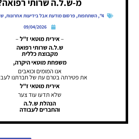
מ-ש.ל.ה שרותי רפואה?
4"
,
השתתפות
,
פרסום מודעת אבל בידיעות אחרונות
,
ש.
09/04/2026
–
אירית מוטאי ז"ל
–
ש.ל.ה שרותי רפואה
מקבוצת כללית
משפחת מוטאי היקרה,
אנו המומים וכואבים
את פטירתה בטרם עת של חברתנו לעבו
אירית מוטאי ז"ל
שלא תדעו עוד צער
הנהלת ש.ל.ה
והחברים לעבודה