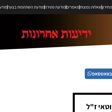
חירון
שאלות נפוצות
מאמרים
מודעת פטירה
מודעת השתתפות בצער
מודע
בוואטסאפ
טאי ז"ל