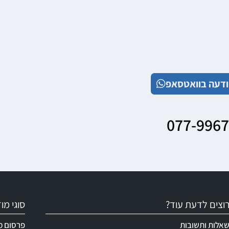
דעה בוואטסאפ
077-996
וצים לדעת עוד?
סוגי מ
אלות ותשובות
פרסום מ