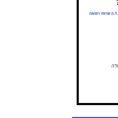
ל.ה שרותי רפואה
דה