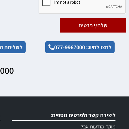
שלח/י פרטים
לחצו לחיוג: 077-9967000
לשליחת הו
7000
ליצירת קשר ולפרטים נוספים:
ר
מוקד מודעות אבל
ש