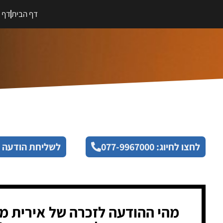
דף הבית
דף מ
לחצו לחיוג: 077-9967000
לשליחת הודעה 
מהי ההודעה לזכרה של אירית מו