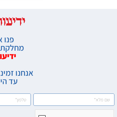
פנו א
מחלקת מ
ידיעו
אנחנו זמיני
עד הי