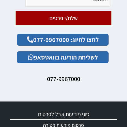
שלח/י פרטים
לחצו לחיוג: 077-9967000
לשליחת הודעה בוואטסאפ
077-9967000
סוגי מודעות אבל לפרסום
פרסום מודעות פטירה