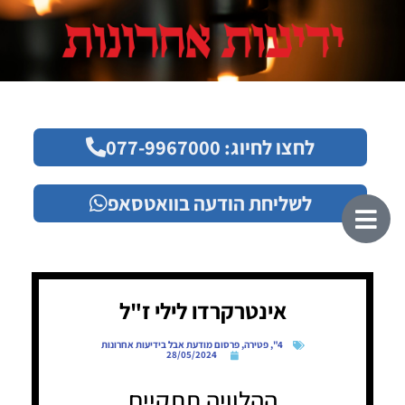
לחצו לחיוג: 077-9967000
לשליחת הודעה בוואטסאפ
אינטרקרדו לילי ז"ל
4"
,
פטירה
,
פרסום מודעת אבל בידיעות אחרונות
28/05/2024
ההלוויה תתקיים