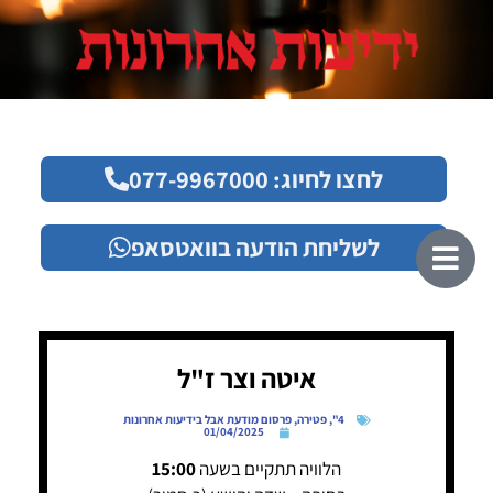
לחצו לחיוג: 077-9967000
לשליחת הודעה בוואטסאפ
איטה וצר ז"ל
4"
,
פטירה
,
פרסום מודעת אבל בידיעות אחרונות
01/04/2025
הלוויה תתקיים בשעה
15:00