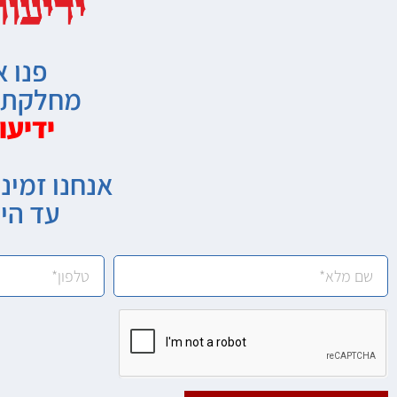
פנו א
מחלקת מ
ידיעו
אנחנו זמיני
עד הי