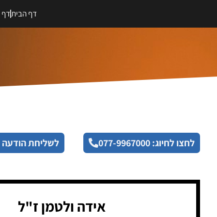
דף הבית
דף מ
לחצו לחיוג: 077-9967000
לשליחת הודעה 
אידה ולטמן ז"ל