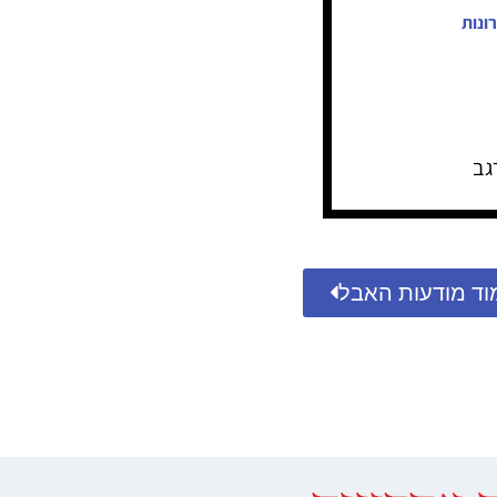
ונות
גב
וד מודעות האבל