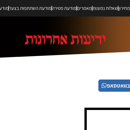
חירון
שאלות נפוצות
מאמרים
מודעת פטירה
מודעת השתתפות בצער
מודע
בוואטסאפ