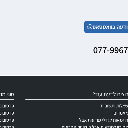
דעה בוואטסאפ
077-996
וצים לדעת עוד?
סוגי מ
אלות ותשובות
פרסום מ
אמרים
פרסום מ
וגמאות לגדלי מודעות אבל
פרסום מ
חירון למודעות אבל בידיעות אחרונות
פרסום מ