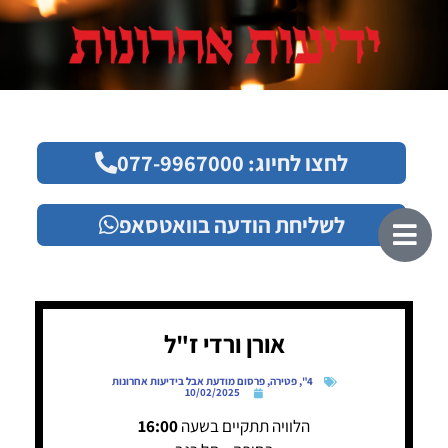
לחצו לחיוג: 077-9967000
לשליחת הודעה בוואטסאפ
אורן ורדי ז"ל
4"
,
פטירה
,
פרסום מודעת אבל בידיעות אחרונות
10/02/2025
הלוויה תתקיים בשעה
16:00