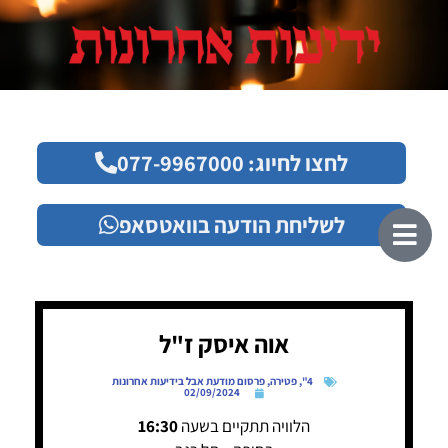
לחצו לחיוג: 077-9967000
לשליחת הודעה בוואטסאפ
אוה איסק ז"ל
4"
,
פטירה
,
פרסום מודעת אבל בידיעות אחרונות
02/09/2024
הלוויה תתקיים בשעה
16:30