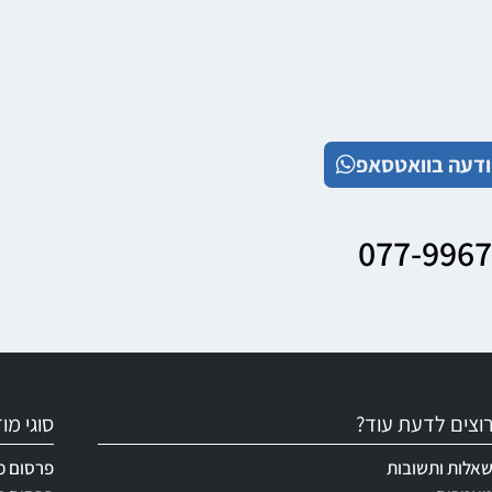
דעה בוואטסאפ
077-996
וצים לדעת עוד?
סוגי מ
אלות ותשובות
פרסום מ