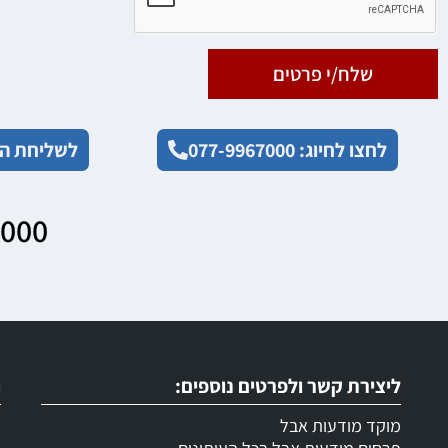
שלח/י פרטים
לחצו לחיוג: 077-9967000
לשליחת הו
7000
ליצירת קשר ולפרטים נוספים:
ר
מוקד מודעות אבל
ש