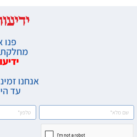
פנו א
מחלקת מ
ידיעו
אנחנו זמיני
עד הי