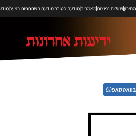
חירון
שאלות נפוצות
מאמרים
מודעת פטירה
מודעת השתתפות בצער
מודע
בוואטסאפ