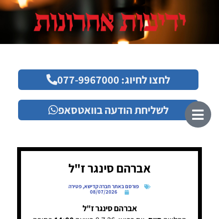
לחצו לחיוג: 077-9967000
לשליחת הודעה בוואטסאפ
אברהם סינגר ז"ל
פורסם באתר חברה קדישא
,
פטירה
08/07/2026
אברהם סינגר ז"ל