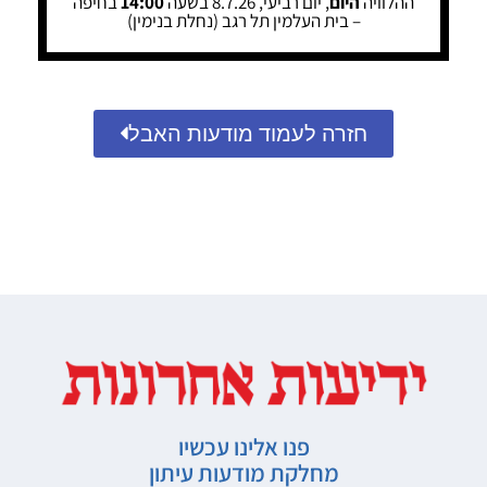
ההלוויה
היום
, יום רביעי, 8.7.26 בשעה
14:00
בחיפה
– בית העלמין תל רגב (נחלת בנימין)
חזרה לעמוד מודעות האבל
פנו אלינו עכשיו
מחלקת מודעות עיתון