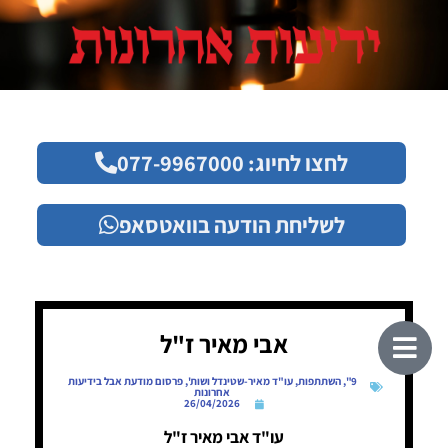
לחצו לחיוג: 077-9967000
לשליחת הודעה בוואטסאפ
אבי מאיר ז"ל
9"
,
השתתפות
,
עו"ד מאיר-שטינדל ושות'
,
פרסום מודעת אבל בידיעות
אחרונות
26/04/2026
עו"ד אבי מאיר ז"ל