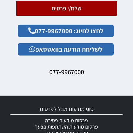
שלח/י פרטים
לחצו לחיוג: 077-9967000
לשליחת הודעה בוואטסאפ
077-9967000
סוגי מודעות אבל לפרסום
פרסום מודעות פטירה
פרסום מודעות השתתפות בצער
פרסום מודעות אזכרה