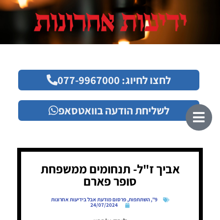
לחצו לחיוג: 077-9967000
לשליחת הודעה בוואטסאפ
אביך ז"ל- תנחומים ממשפחת
סופר פארם
9"
,
השתתפות
,
פרסום מודעת אבל בידיעות אחרונות
24/07/2024