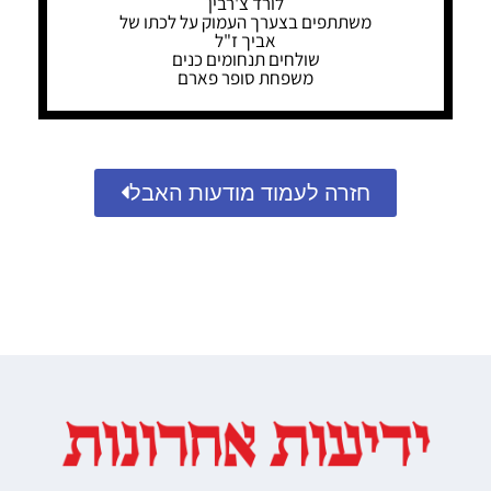
לורד צ'רבין
משתתפים בצערך העמוק על לכתו של
אביך ז"ל
שולחים תנחומים כנים
משפחת סופר פארם
חזרה לעמוד מודעות האבל