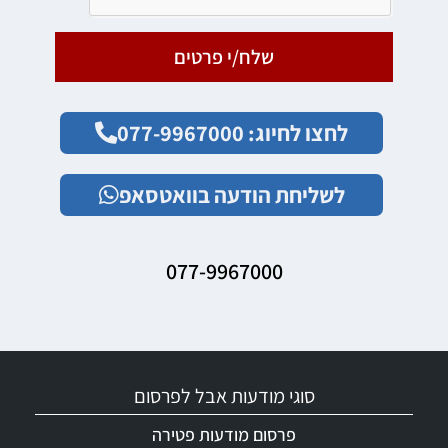
שלח/י פרטים
לחצו לחיוג: 077-9967000
לשליחת הודעה בוואטסאפ
077-9967000
סוגי מודעות אבל לפרסום
פרסום מודעות פטירה