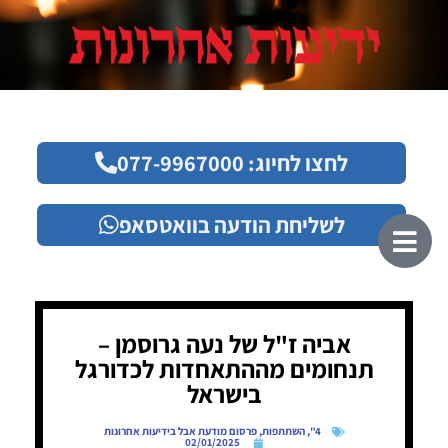
לחצו לחיוג: 077-9967000
לשליחת הודעה בוואטסאפ
אביה ז"ל של נעה גרוסמן –
תנחומים מההתאחדות לכדורגל
בישראל
4"
,
השתתפות
,
פרסום מודעת אבל בידיעות אחרונות
02/01/2025